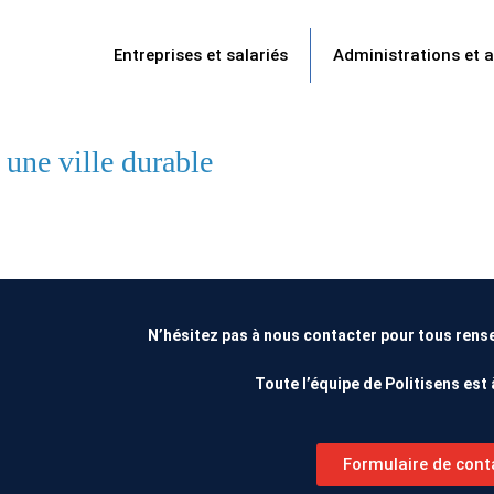
Entreprises et salariés
Administrations et 
une ville durable
N’hésitez pas à nous contacter pour tous ren
Toute l’équipe de Politisens est 
Formulaire de cont