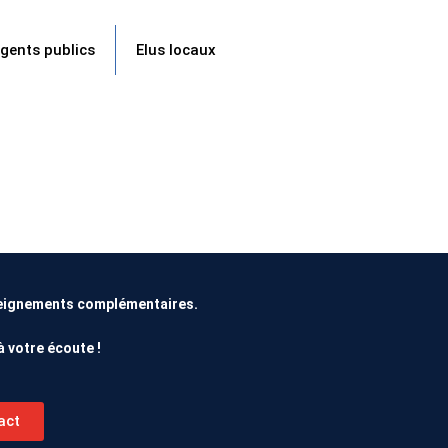
agents publics
Elus locaux
seignements complémentaires.
à votre écoute !
act