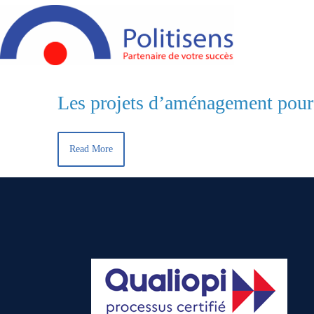
Les projets d’aménagement pour 
Read More