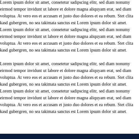
Lorem ipsum dolor sit amet, consetetur sadipscing elitr, sed diam nonumy
eirmod tempor invidunt ut labore et dolore magna aliquyam erat, sed diam
voluptua. At vero eos et accusam et justo duo dolores et ea rebum. Stet clita
kasd gubergren, no sea takimata sanctus est Lorem ipsum dolor sit amet.
Lorem ipsum dolor sit amet, consetetur sadipscing elitr, sed diam nonumy
eirmod tempor invidunt ut labore et dolore magna aliquyam erat, sed diam
voluptua. At vero eos et accusam et justo duo dolores et ea rebum. Stet clita
kasd gubergren, no sea takimata sanctus est Lorem ipsum dolor sit amet.
Lorem ipsum dolor sit amet, consetetur sadipscing elitr, sed diam nonumy
eirmod tempor invidunt ut labore et dolore magna aliquyam erat, sed diam
voluptua. At vero eos et accusam et justo duo dolores et ea rebum. Stet clita
kasd gubergren, no sea takimata sanctus est Lorem ipsum dolor sit amet.
Lorem ipsum dolor sit amet, consetetur sadipscing elitr, sed diam nonumy
eirmod tempor invidunt ut labore et dolore magna aliquyam erat, sed diam
voluptua. At vero eos et accusam et justo duo dolores et ea rebum. Stet clita
kasd gubergren, no sea takimata sanctus est Lorem ipsum dolor sit amet.