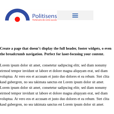
Create a page that doesn’t display the full header, footer widgets, o even
the breadcrumb navigation. Perfect for laser-focusing your content.
Lorem ipsum dolor sit amet, consetetur sadipscing elitr, sed diam nonumy
eirmod tempor invidunt ut labore et dolore magna aliquyam erat, sed diam
voluptua. At vero eos et accusam et justo duo dolores et ea rebum. Stet clita
kasd gubergren, no sea takimata sanctus est Lorem ipsum dolor sit amet.
Lorem ipsum dolor sit amet, consetetur sadipscing elitr, sed diam nonumy
eirmod tempor invidunt ut labore et dolore magna aliquyam erat, sed diam
voluptua. At vero eos et accusam et justo duo dolores et ea rebum. Stet clita
kasd gubergren, no sea takimata sanctus est Lorem ipsum dolor sit amet.