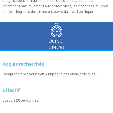
budget, il convient de considérer, outre les dépenses qui
incombent naturellement aux collectivités, les dépenses qui sont
partie intégrante de la mise en œuvre du projet politique.
Durée :
8 heures
Acquis recherchés
Comprendre la traduction budgétaire des choix politiques.
Effectif
Jusqu’à 20 personnes.