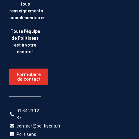
tous
renseignements
complémentaires.
Toute l’équipe
de Politisens
est à votre
écoute !
Formulaire
de contact
01 84 23 12
37
contact@politisens.fr
Politisens