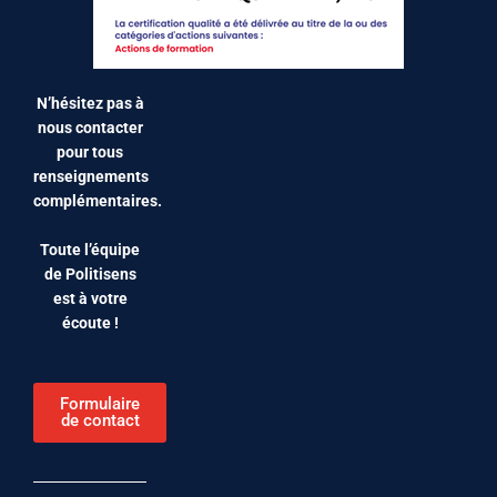
N’hésitez pas à
nous contacter
pour tous
renseignements
complémentaires.
Toute l’équipe
de Politisens
est à votre
écoute !
Formulaire
de contact